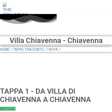
Skip
to
THE COLUMBAN WAY
content
Villa Chiavenna - Chiavenna
HOME
/
TAPPE TRACCIATO
/ TAPPA 1
TAPPA 1 - DA VILLA DI
CHIAVENNA A CHIAVENNA
DETTAGLI