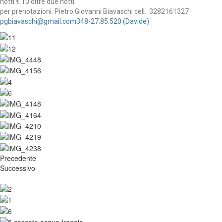
notti € 10 oltre due notti
per prenotazioni: Pietro Giovanni Biavaschi cell. 3282161327
pgbiavaschi@gmail.com348-27.85.520 (Davide)
Precedente
Successivo