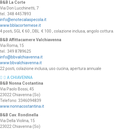
B&B La Corte
Via Don Lucchinetti, 7
tel.: 348 4457893
info@enotecalaspecola.it
www.bblacortemese.it
4 posti, SGL € 60 , DBL € 100 , colazione inclusa, angolo cottura.
B&B Affittacamere Valchiavenna
Via Roma, 15
tel.: 349 8789625
info@bbvalchiavenna.it
www.bbvalchiavenna.it
22 posti, colazione inclusa, uso cucina, apertura annuale
A CHIAVENNA
B&B Nonna Costantina
Via Paolo Bossi, 45
23022 Chiavenna (So)
Telefono: 3346094839
www.nonnacostantina.it
B&B Cav. Rondinella
Via Della Violina, 15
23022 Chiavenna (So)