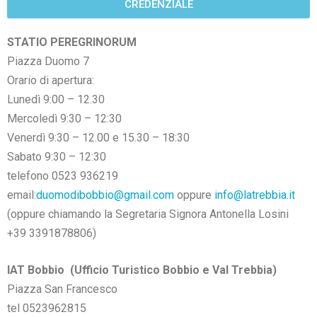
CREDENZIALE
STATIO PEREGRINORUM
Piazza Duomo 7
Orario di apertura:
Lunedì 9:00 – 12.30
Mercoledì 9:30 – 12:30
Venerdì 9:30 – 12.00 e 15.30 – 18:30
Sabato 9:30 – 12:30
telefono 0523 936219
email:
duomodibobbio@gmail.com
oppure
info@latrebbia.it
(oppure chiamando la Segretaria Signora Antonella Losini
+39 3391878806)
IAT Bobbio
(Ufficio Turistico Bobbio e Val Trebbia)
Piazza San Francesco
tel 0523962815