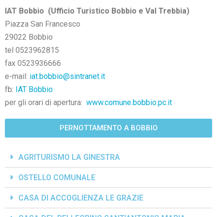
IAT Bobbio
(Ufficio Turistico Bobbio e Val Trebbia)
Piazza San Francesco
29022 Bobbio
tel 0523962815
fax 0523936666
e-mail:
iat.bobbio@sintranet.it
fb:
IAT Bobbio
per gli orari di apertura:
www.comune.bobbio.pc.it
PERNOTTAMENTO A BOBBIO
AGRITURISMO LA GINESTRA
OSTELLO COMUNALE
CASA DI ACCOGLIENZA LE GRAZIE