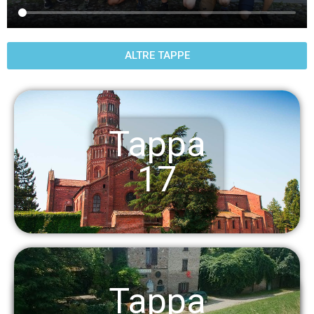
ALTRE TAPPE
Tappa
17
Tappa