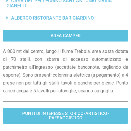
CASA DEL PELLEGRINO SANT’ANTONIO MARIA
GIANELLI
ALBERGO RISTORANTE BAR GIARDINO
AREA CAMPER
A 800 mt dal centro, lungo il fiume Trebbia, area sosta dotata
di 70 stalli, con sbarra di accesso automatizzato e
parchimetro all’ingresso (accettate banconote, tagliando da
esporre). Sono presenti colonnina elettrica (a pagamento) a 4
prese non per tutti gli stalli, tavoli e panche per picnic. Punto
carico acqua e 5 lavelli per stoviglie, scarico su griglia.
PUNTI DI INTERESSE STORICO-ARTISTICO-
PAESAGGISTICO