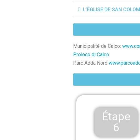
L’ÉGLISE DE SAN COLO
Municipalité de Calco:
www.com
Proloco di Calco
Parc Adda Nord
www.parcoadd
Étape
6