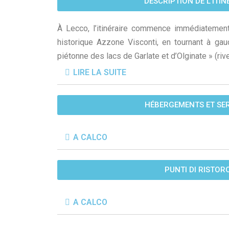
DESCRIPTION DE L’ITIN
À Lecco, l’itinéraire commence immédiatement
historique Azzone Visconti, en tournant à gau
piétonne des lacs de Garlate et d’Olginate » (riv
LIRE LA SUITE
HÉBERGEMENTS ET SER
A CALCO
PUNTI DI RISTOR
A CALCO