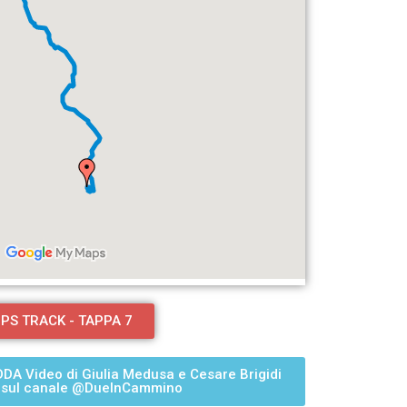
PS TRACK - TAPPA 7
A Video di Giulia Medusa e Cesare Brigidi
o sul canale @DueInCammino