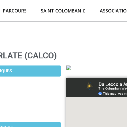
PARCOURS
SAINT COLOMBAN
ASSOCIATI
ARLATE (CALCO)
IQUES