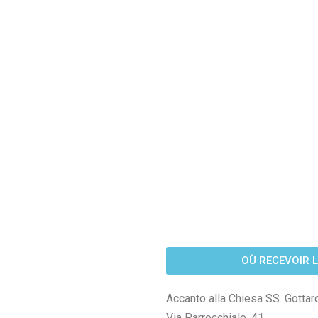
OÙ RECEVOIR 
Accanto alla Chiesa SS. Gotta
Via Parrocchiale, 41