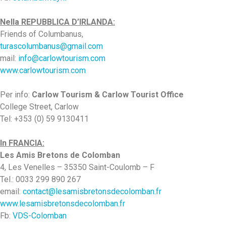
Nella REPUBBLICA D’IRLANDA:
Friends of Columbanus,
turascolumbanus@gmail.com
mail:
info@carlowtourism.com
www.carlowtourism.com
Per info:
Carlow Tourism & Carlow Tourist Office
College Street, Carlow
Tel: +353 (0) 59 9130411
In FRANCIA:
Les Amis Bretons de Colomban
4, Les Venelles – 35350 Saint-Coulomb – F
Tel.: 0033 299 890 267
email:
contact@lesamisbretonsdecolomban.fr
www.lesamisbretonsdecolomban.fr
Fb:
VDS-Colomban