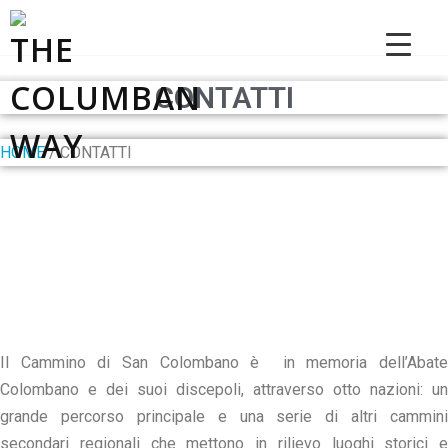
Passer
au
contenu
CONTATTI
HOME
/ CONTATTI
THE COLUMBAN WAY
Il Cammino di San Colombano è in memoria dell’Abate
Colombano e dei suoi discepoli, attraverso otto nazioni: un
grande percorso principale e una serie di altri cammini
secondari regionali che mettono in rilievo luoghi storici e