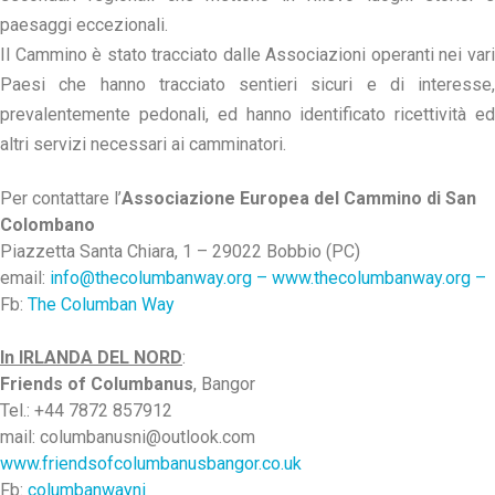
paesaggi eccezionali.
Il Cammino è stato tracciato dalle Associazioni operanti nei vari
Paesi che hanno tracciato sentieri sicuri e di interesse,
prevalentemente pedonali, ed hanno identificato ricettività ed
altri servizi necessari ai camminatori.
Per contattare l’
Associazione Europea del Cammino di San
Colombano
Piazzetta Santa Chiara, 1 – 29022 Bobbio (PC)
email:
info@thecolumbanway.org –
www.thecolumbanway.org –
Fb:
The Columban Way
In IRLANDA DEL NORD
:
Friends of Columbanus
, Bangor
Tel.: +44 7872 857912
mail: columbanusni@outlook.com
www.friendsofcolumbanusbangor.co.uk
Fb:
columbanwayni