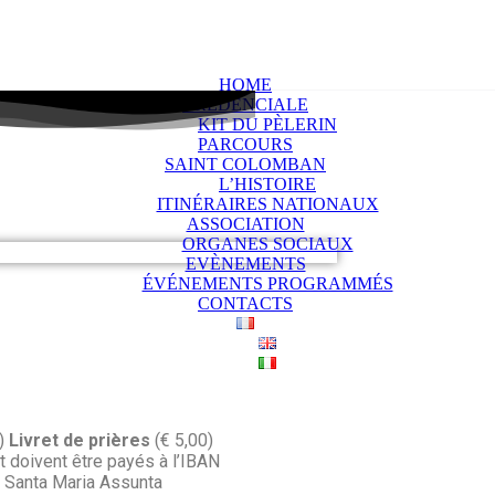
HOME
CRÉDENCIALE
KIT DU PÈLERIN
PARCOURS
SAINT COLOMBAN
L’HISTOIRE
ITINÉRAIRES NATIONAUX
ASSOCIATION
ORGANES SOCIAUX
EVÈNEMENTS
ÉVÉNEMENTS PROGRAMMÉS
CONTACTS
0)
Livret de prières
(€ 5,00)
t doivent être payés à l’IBAN
 Santa Maria Assunta