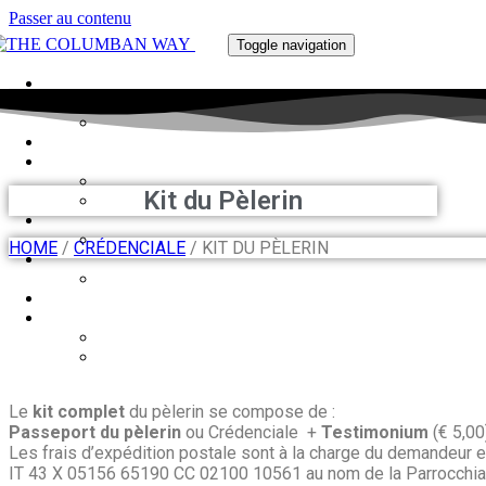
Passer au contenu
Toggle navigation
THE COLUMBAN WAY
Kit du Pèlerin
HOME
/
CRÉDENCIALE
/ KIT DU PÈLERIN
Le
kit complet
du pèlerin se compose de :
Passeport du pèlerin
ou Crédenciale +
Testimonium
(€ 5,0
Les frais d’expédition postale sont à la charge du demandeur e
IT 43 X 05156 65190 CC 02100 10561 au nom de la Parrocchia